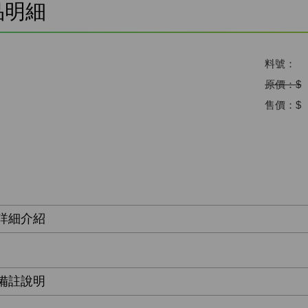
品明細
料號：
原價：$
售價：$
詳細介紹
備註說明