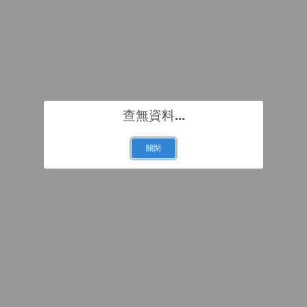
查無資料...
關閉