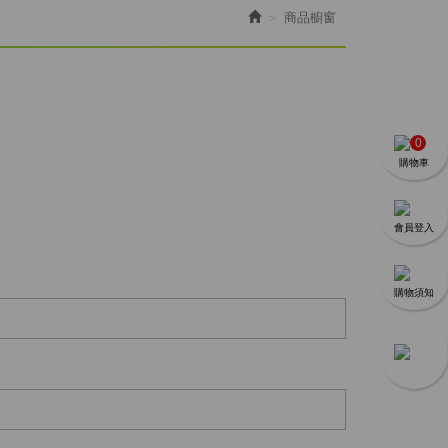
商品櫥窗
0
購物車
會員登入
購物須知