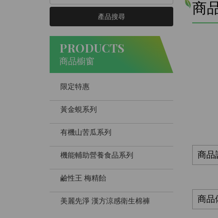
商
產品搜尋
PRODUCTS
商品櫥窗
限定特惠
黃金蜆系列
有機山苦瓜系列
商品
機能輔助營養食品系列
鹼性王 梅精飴
商品
美麗先淨 漢方涼感衛生棉褲