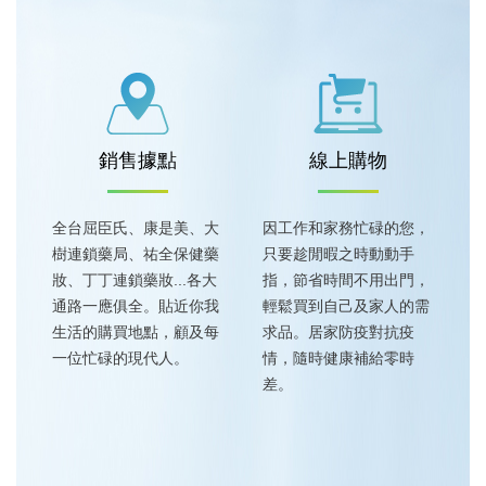
銷售據點
線上購物
全台屈臣氏、康是美、大
因工作和家務忙碌的您，
樹連鎖藥局、祐全保健藥
只要趁閒暇之時動動手
妝、丁丁連鎖藥妝...各大
指，節省時間不用出門，
通路一應俱全。貼近你我
輕鬆買到自己及家人的需
生活的購買地點，顧及每
求品。居家防疫對抗疫
一位忙碌的現代人。
情，隨時健康補給零時
差。