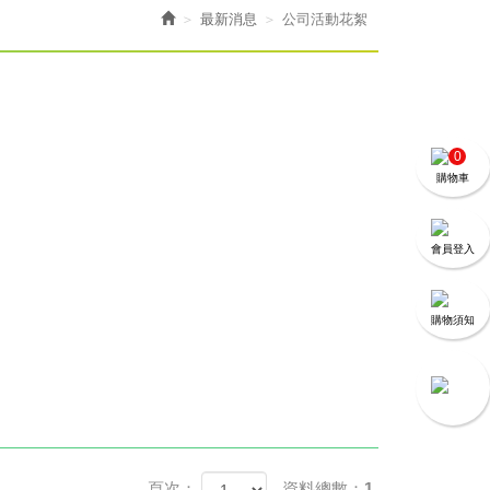
最新消息
公司活動花絮
0
購物車
會員登入
購物須知
頁次：
資料總數：1