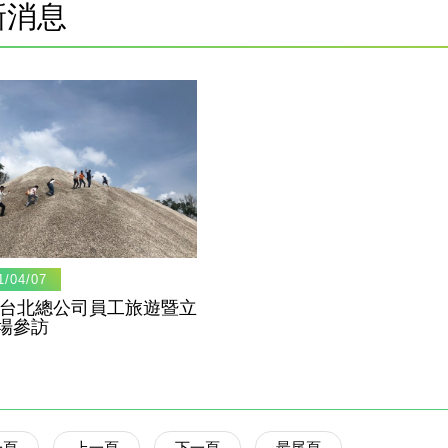
新消息
1/04/07
21台北總公司員工旅遊暨立
場參訪
一頁
上一頁
下一頁
最尾頁