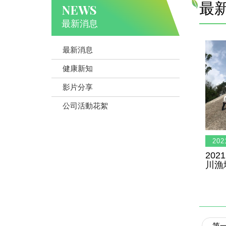
最
NEWS
最新消息
最新消息
健康新知
影片分享
公司活動花絮
202
20
川漁
第